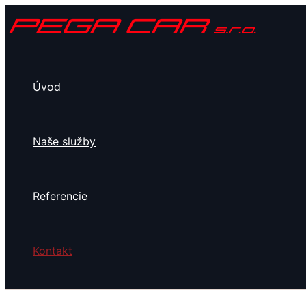
Preskočiť
na
obsah
Úvod
Naše služby
Referencie
Kontakt