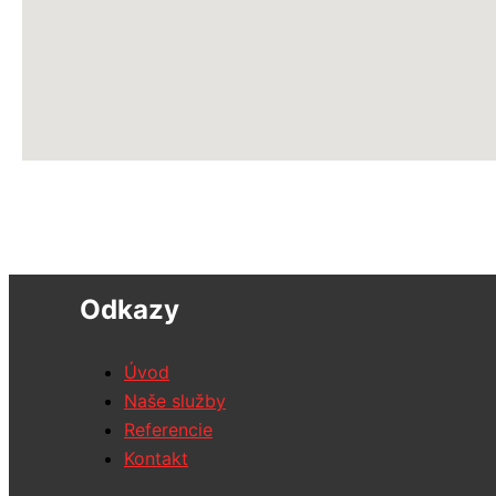
Odkazy
Úvod
Naše služby
Referencie
Kontakt