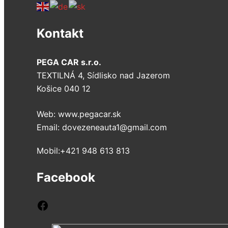
Kontakt
PEGA CAR s.r.o.
TEXTILNÁ 4, Sídlisko nad Jazerom
Košice 040 12
Web: www.pegacar.sk
Email: dovezeneauta1@gmail.com
Mobil:+421 948 613 813
Facebook
Facebook