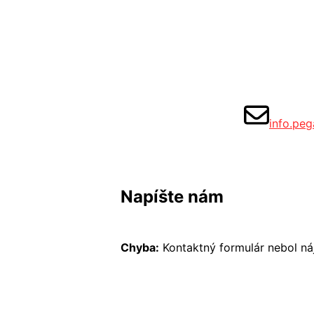
info.pe
Napíšte nám
Chyba:
Kontaktný formulár nebol ná