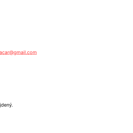
gacar@gmail.com
jdený.