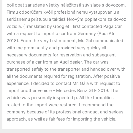
boli opäť zariadené všetky náležitosti súvisiace s dovozom.
Firmu odporúčam kvôli profesionálnemu vystupovaniu a
serióznemu prístupu a taktiež férovým poplatkom za dovoz
vozidla. (Translated by Google) I first contacted Paga Car
with a request to import a car from Germany (Audi A5
2018). From the very first moment, Mr. Gál communicated
with me prominently and provided very quickly all
necessary documents for reservation and subsequent
purchase of a car from an Audi dealer. The car was
transported safely to the transporter and handed over with
all the documents required for registration. After positive
experience, I decided to contact Mr. Gála with request to
import another vehicle – Mercedes Benz GLE 2019. The
vehicle was personally inspected p. All the formalities
related to the import were restored. I recommend the
company because of its professional conduct and serious
approach, as well as fair fees for importing the vehicle.