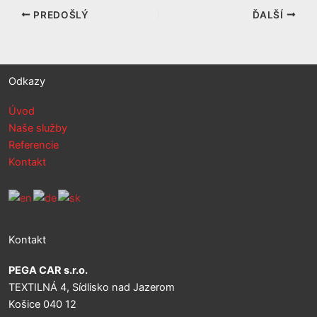
PREDOŠLÝ
ĎALŠÍ
Odkazy
Úvod
Naše služby
Referencie
Kontakt
Kontakt
PEGA CAR s.r.o.
TEXTILNÁ 4, Sídlisko nad Jazerom
Košice 040 12